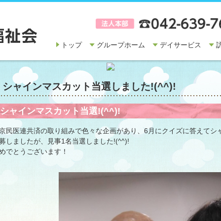
トップ
グループホーム
デイサービス
シャインマスカット当選しました!(^^)!
シャインマスカット当選!(^^)!
京民医連共済の取り組みで色々な企画があり、6月にクイズに答えてシ
募しましたが、見事1名当選しました!(^^)!
めでとうございます！