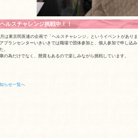
ヘルスチャレンジ挑戦中！！
0月は東京民医連の企画で「ヘルスチャレンジ」というイベントがあり
アプランセンターいきいきでは職場で団体参加と、個人参加で申し込み
た。
康の為だけでなく、懸賞もあるので楽しみながら挑戦しています。
知らせ一覧へ