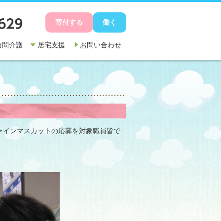
寄付する
働く
訪問介護
居宅支援
お問い合わせ
ャインマスカットの応募を対象職員皆で