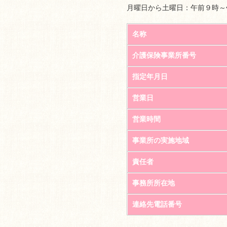
月曜日から土曜日：午前９時～
名称
介護保険事業所番号
指定年月日
営業日
営業時間
事業所の実施地域
責任者
事務所所在地
連絡先電話番号