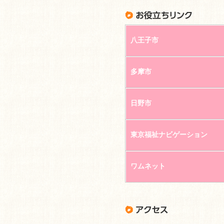
八王子市
多摩市
日野市
東京福祉ナビゲーション
ワムネット