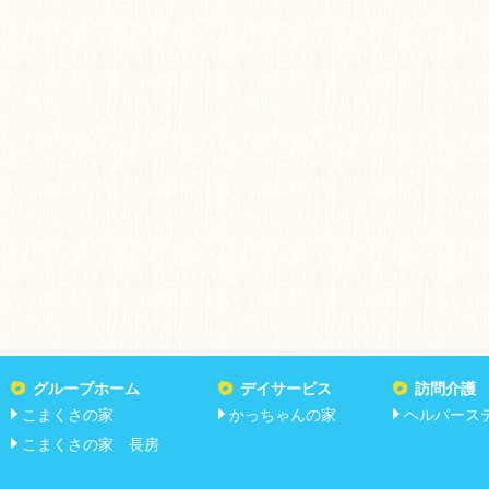
グループホーム
デイサービス
訪問介護
こまくさの家
かっちゃんの家
ヘルパース
こまくさの家 長房