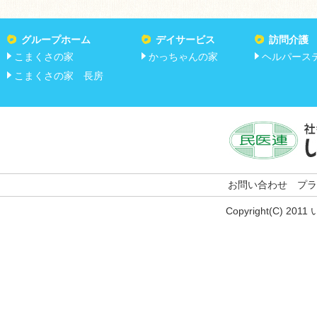
グループホーム
デイサービス
訪問介護
こまくさの家
かっちゃんの家
ヘルパース
こまくさの家 長房
お問い合わせ
プラ
Copyright(C) 201