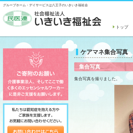
グループホーム・デイサービスは八王子のいきいき福祉会
トップ
ケアマネ集合写真
集合写真
集合写真を撮りました。