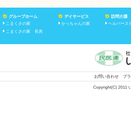
グループホーム
デイサービス
訪問介護
こまくさの家
かっちゃんの家
ヘルパース
こまくさの家 長房
お問い合わせ
プラ
Copyright(C) 201