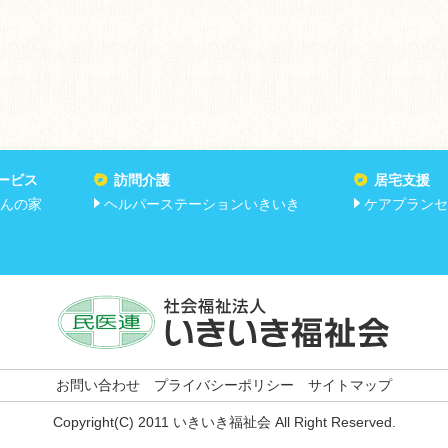
ービス
訪問介護
居宅支援
んの家
ヘルパーステーションいきいき
ケアプランセ
お問い合わせ
プライバシーポリシー
サイトマップ
Copyright(C) 2011 いきいき福祉会 All Right Reserved.