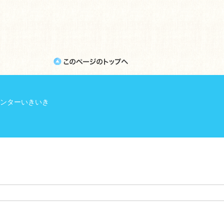
ンターいきいき