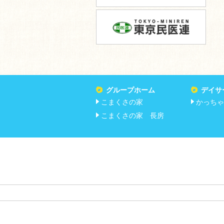
グループホーム
デイサ
こまくさの家
かっちゃ
こまくさの家 長房