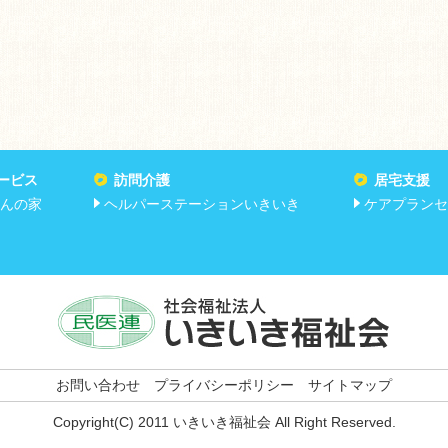
ービス
訪問介護
居宅支援
んの家
ヘルパーステーションいきいき
ケアプランセ
お問い合わせ
プライバシーポリシー
サイトマップ
Copyright(C) 2011 いきいき福祉会 All Right Reserved.