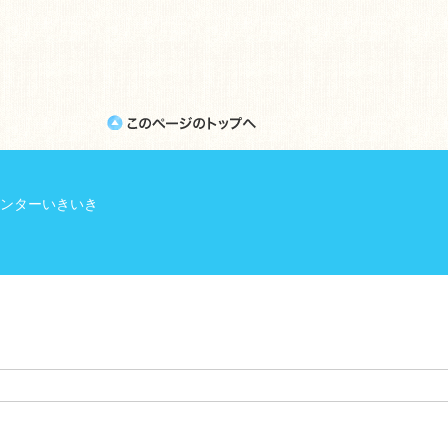
ンターいきいき