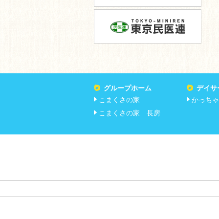
グループホーム
デイサ
こまくさの家
かっちゃ
こまくさの家 長房