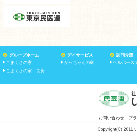
グループホーム
デイサービス
訪問介護
こまくさの家
かっちゃんの家
ヘルパース
こまくさの家 長房
お問い合わせ
プラ
Copyright(C) 201