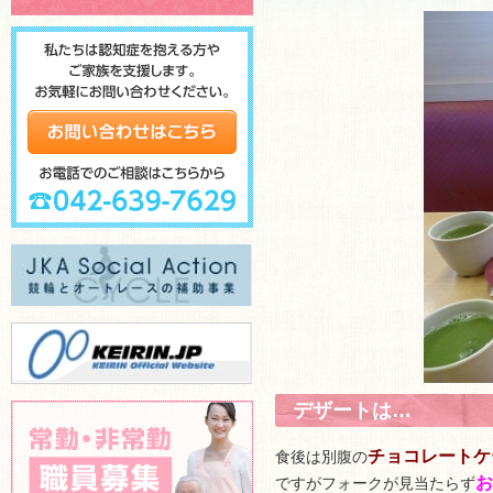
デザートは…
チョコレートケ
食後は別腹の
お
ですがフォークが見当たらず