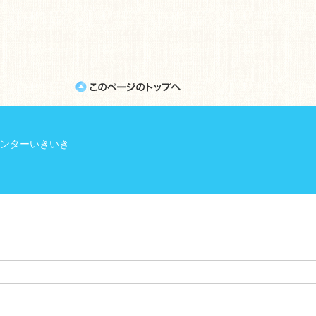
ンターいきいき