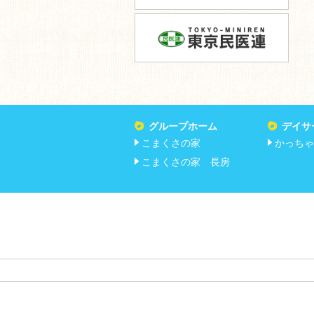
グループホーム
デイサ
こまくさの家
かっちゃ
こまくさの家 長房