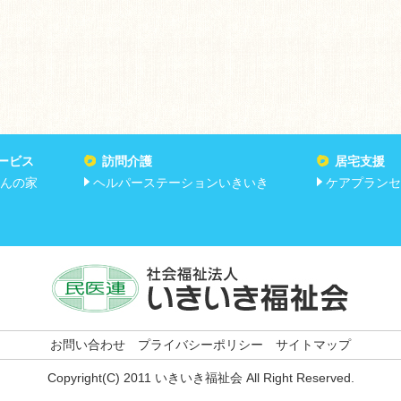
ービス
訪問介護
居宅支援
んの家
ヘルパーステーションいきいき
ケアプランセ
お問い合わせ
プライバシーポリシー
サイトマップ
Copyright(C) 2011 いきいき福祉会 All Right Reserved.