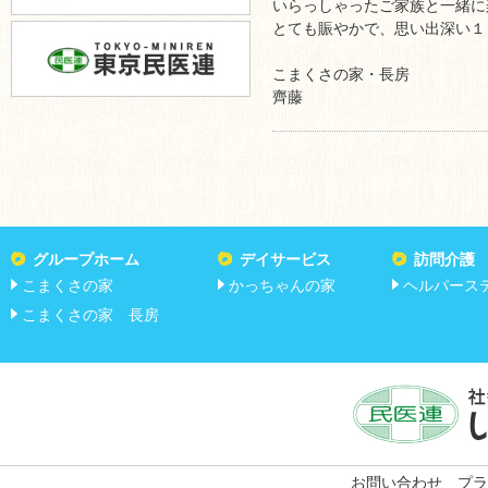
いらっしゃったご家族と一緒に
とても賑やかで、思い出深い１
こまくさの家・長房
齊藤
グループホーム
デイサービス
訪問介護
こまくさの家
かっちゃんの家
ヘルパース
こまくさの家 長房
お問い合わせ
プラ