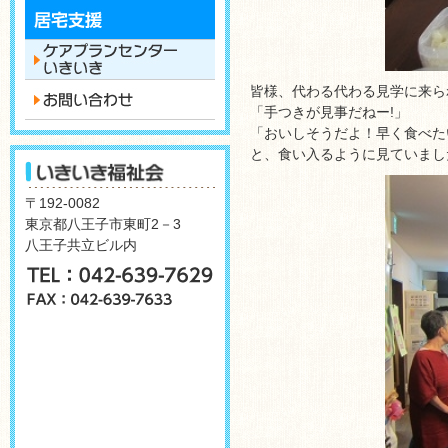
皆様、代わる代わる見学に来ら
「手つきが見事だねー!」
「おいしそうだよ！早く食べた
と、食い入るように見ていまし
〒192-0082
東京都八王子市東町2－3
八王子共立ビル内