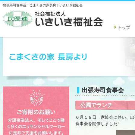
出張寿司食事会｜こまくさの家長房｜いきいき福祉会
トップ
出張寿司食事会
公園でランチ
６月１８日 家族会に伴い、出
食事会を開催しました!