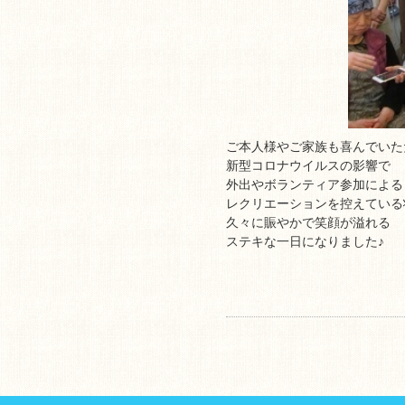
ご本人様やご家族も喜んでいた
新型コロナウイルスの影響で
外出やボランティア参加による
レクリエーションを控えている
久々に賑やかで笑顔が溢れる
ステキな一日になりました♪