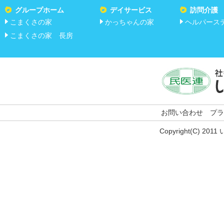
グループホーム
デイサービス
訪問介護
こまくさの家
かっちゃんの家
ヘルパース
こまくさの家 長房
お問い合わせ
プラ
Copyright(C) 201