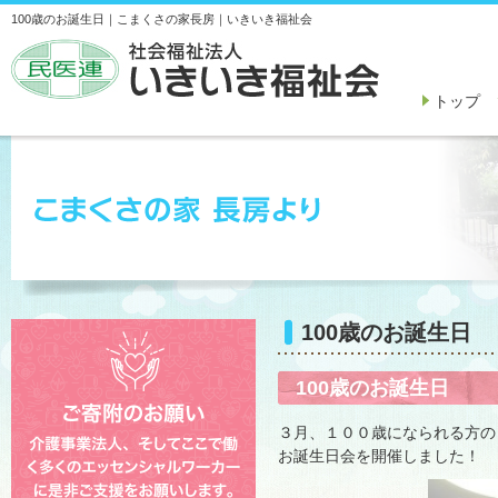
100歳のお誕生日｜こまくさの家長房｜いきいき福祉会
トップ
100歳のお誕生日
100歳のお誕生日
３月、１００歳になられる方の
お誕生日会を開催しました！