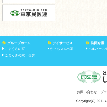
グループホーム
デイサービス
訪問介護
こまくさの家
かっちゃんの家
ヘルパース
こまくさの家 長房
お問い合わせ
プラ
Copyright(C) 201