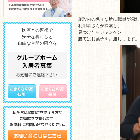
施設内の色々な所に職員が隠れ
利用者さんが探索し、
医療との連携で
見つけたらジャンケン！
安全な暮らしと
勝てばお菓子をお渡しします。
自由な空間の両立を