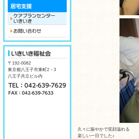
〒192-0082
東京都八王子市東町2－3
八王子共立ビル内
久々に賑やかで笑顔溢れる
楽しい一日でした♪