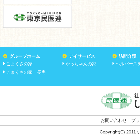
グループホーム
デイサービス
訪問介護
こまくさの家
かっちゃんの家
ヘルパース
こまくさの家 長房
お問い合わせ
プラ
Copyright(C) 201