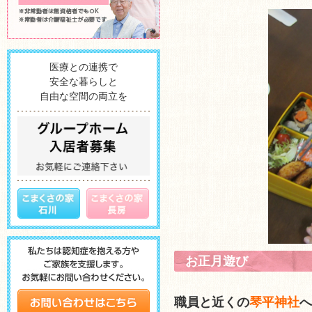
医療との連携で
安全な暮らしと
自由な空間の両立を
お正月遊び
職員と近くの
琴平神社
へ