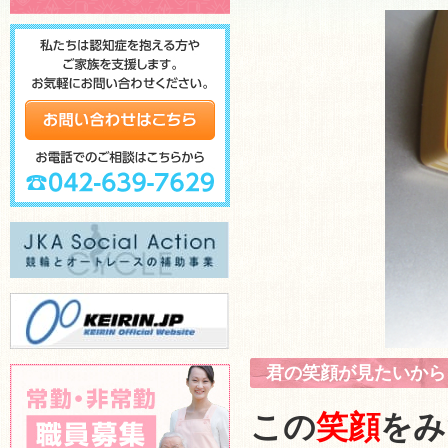
君の笑顔が見たいから
この
笑顔
をみ