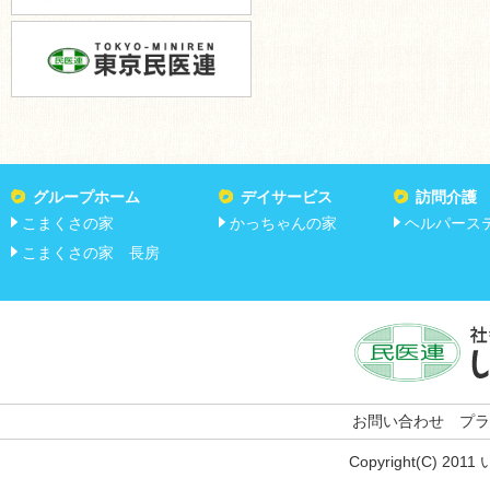
グループホーム
デイサービス
訪問介護
こまくさの家
かっちゃんの家
ヘルパース
こまくさの家 長房
お問い合わせ
プラ
Copyright(C) 201