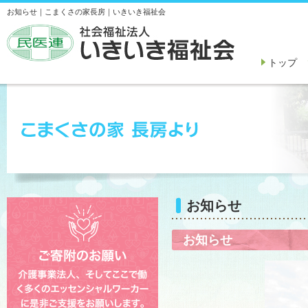
お知らせ｜こまくさの家長房｜いきいき福祉会
トップ
お知らせ
お知らせ