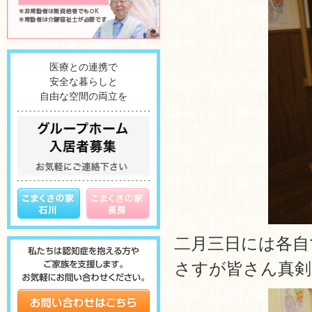
医療との連携で
安全な暮らしと
自由な空間の両立を
二月三日には各自
さすが皆さん真剣