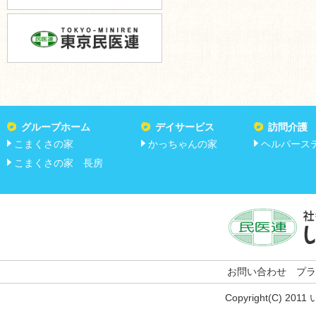
グループホーム
デイサービス
訪問介護
こまくさの家
かっちゃんの家
ヘルパース
こまくさの家 長房
お問い合わせ
プラ
Copyright(C) 201