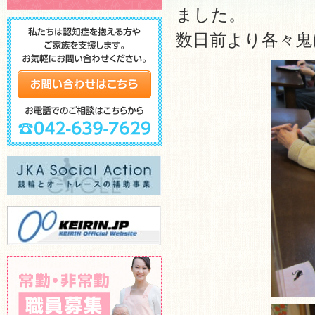
ました。
数日前より各々鬼