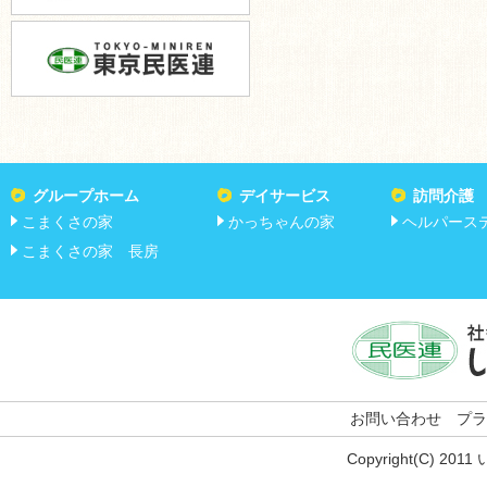
グループホーム
デイサービス
訪問介護
こまくさの家
かっちゃんの家
ヘルパース
こまくさの家 長房
お問い合わせ
プラ
Copyright(C) 201