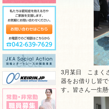
3月某日 こまく
器をお借りし皆で
す。皆さん一生懸