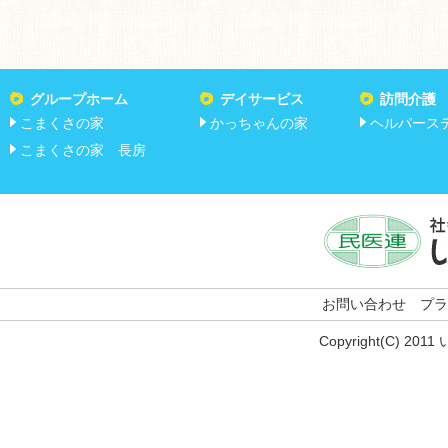
グループホーム
デイサービス
訪問介護
こまくさの家
かっちゃんの家
ヘルパース
こまくさの家 長房
お問い合わせ
プラ
Copyright(C) 201