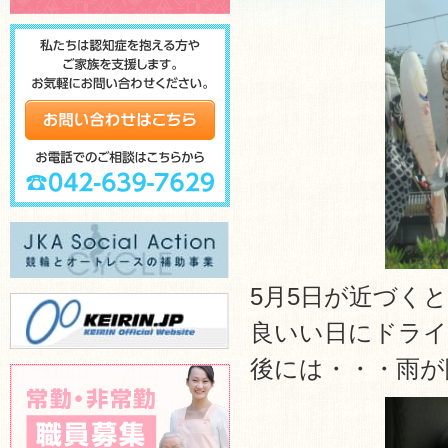
5月5日が近づく
良いい日にドラ
後には・・・雨が降