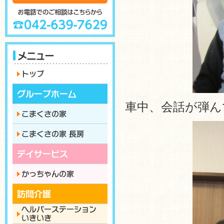
車中、会話が弾ん